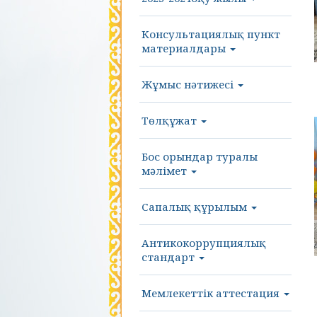
Консультациялық пункт
материалдары
Жұмыс нәтижесі
Төлқұжат
Бос орындар туралы
мәлімет
Сапалық құрылым
Антикокоррупциялық
стандарт
Мемлекеттік аттестация