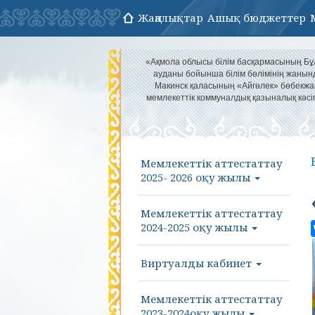
Жаңалықтар
Ашық бюджеттер
«Ақмола облысы білім басқармасының Б
ауданы бойынша білім бөлімінің жанын
Макинск қаласының «Айгөлек» бөбекж
мемлекеттік коммуналдық қазыналық кәс
Мемлекеттік аттестаттау
2025- 2026 оқу жылы
Мемлекеттік аттестаттау
2024-2025 оқу жылы
Виртуалды кабинет
Мемлекеттік аттестаттау
2023-2024оқу жылы