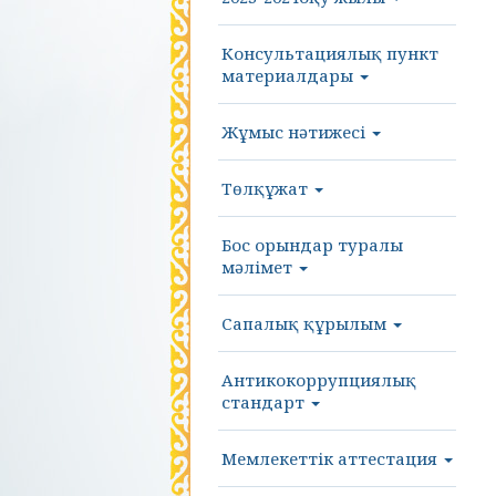
Консультациялық пункт
материалдары
Жұмыс нәтижесі
Төлқұжат
Бос орындар туралы
мәлімет
Сапалық құрылым
Антикокоррупциялық
стандарт
Мемлекеттік аттестация