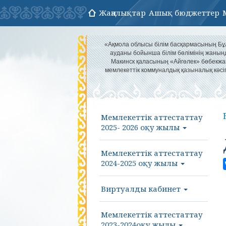
Жаңалықтар
Ашық бюджеттер
«Ақмола облысы білім басқармасының Б
ауданы бойынша білім бөлімінің жанын
Макинск қаласының «Айгөлек» бөбекж
мемлекеттік коммуналдық қазыналық кәс
Мемлекеттік аттестаттау
2025- 2026 оқу жылы
Мемлекеттік аттестаттау
2024-2025 оқу жылы
Виртуалды кабинет
Мемлекеттік аттестаттау
2023-2024оқу жылы