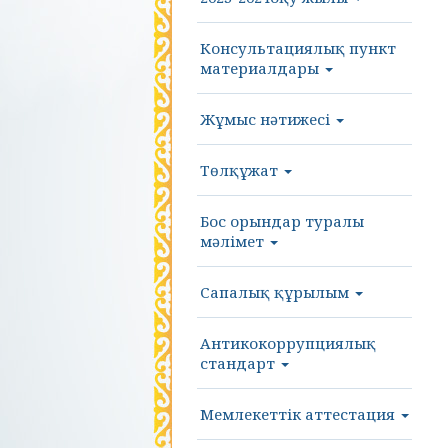
Консультациялық пункт
материалдары
Жұмыс нәтижесі
Төлқұжат
Бос орындар туралы
мәлімет
Сапалық құрылым
Антикокоррупциялық
стандарт
Мемлекеттік аттестация