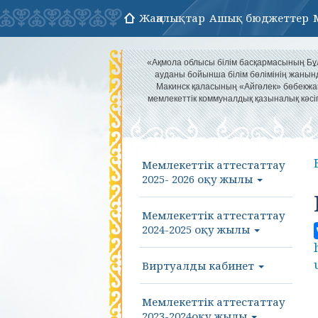
Жаңалықтар
Ашық бюджеттер
«Ақмола облысы білім басқармасының Б
ауданы бойынша білім бөлімінің жанын
Макинск қаласының «Айгөлек» бөбекж
мемлекеттік коммуналдық қазыналық кәс
Мемлекеттік аттестаттау
2025- 2026 оқу жылы
Мемлекеттік аттестаттау
2024-2025 оқу жылы
Виртуалды кабинет
Мемлекеттік аттестаттау
2023-2024оқу жылы