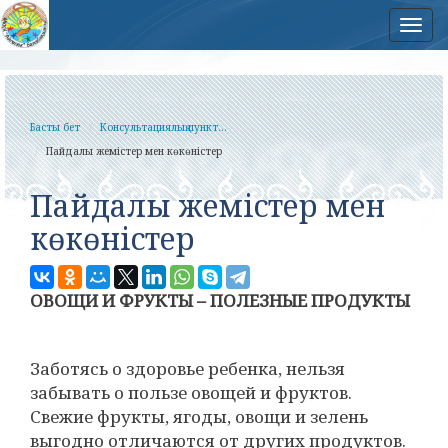
Нав
Басты бет
Консультациялық пункт...
Пайдалы жемістер мен көкөністер
Пайдалы жемістер мен
көкөністер
ОВОЩИ И ФРУКТЫ – ПОЛЕЗНЫЕ ПРОДУКТЫ
Заботясь о здоровье ребенка, нельзя
забывать о пользе овощей и фруктов.
Свежие фрукты, ягоды, овощи и зелень
выгодно отличаются от других продуктов.