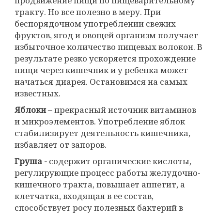
продвижение пищи по пищеварительному
тракту. Но все полезно в меру. При
беспорядочном употреблении свежих
фруктов, ягод и овощей организм получает
избыточное количество пищевых волокон. В
результате резко ускоряется прохождение
пищи через кишечник и у ребенка может
начаться диарея. Остановимся на самых
известных.
Яблоки
– прекрасный источник витаминов
и микроэлементов. Употребление яблок
стабилизирует деятельность кишечника,
избавляет от запоров.
Груша -
содержит органические кислоты,
регулирующие процесс работы желудочно-
кишечного тракта, повышает аппетит, а
клетчатка, входящая в ее состав,
способствует росу полезных бактерий в