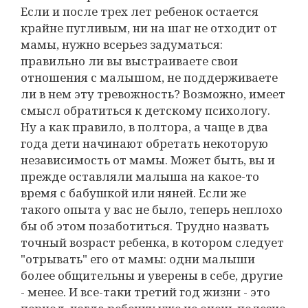
Если и после трех лет ребенок остается
крайне пугливым, ни на шаг не отходит от
мамы, нужно всерьез задуматься:
правильно ли вы выстраиваете свои
отношения с малышом, не поддерживаете
ли в нем эту тревожность? Возможно, имеет
смысл обратиться к детскому психологу.
Ну а как правило, в полтора, а чаще в два
года дети начинают обретать некоторую
независимость от мамы. Может быть, вы и
прежде оставляли малыша на какое-то
время с бабушкой или няней. Если же
такого опыта у вас не было, теперь неплохо
бы об этом позаботиться. Трудно назвать
точный возраст ребенка, в котором следует
"отрывать" его от мамы: одни малыши
более общительны и уверены в себе, другие
- менее. И все-таки третий год жизни - это