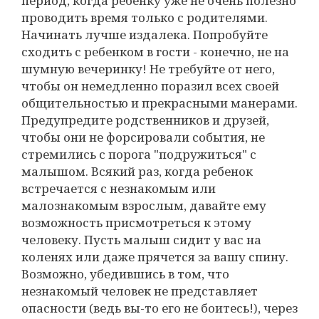
период, когда ребенку уже не очень полезно
проводить время только с родителями.
Начинать лучше издалека. Попробуйте
сходить с ребенком в гости - конечно, не на
шумную вечеринку! Не требуйте от него,
чтобы он немедленно поразил всех своей
общительностью и прекрасными манерами.
Предупредите родственников и друзей,
чтобы они не форсировали события, не
стремились с порога "подружиться" с
малышом. Всякий раз, когда ребенок
встречается с незнакомым или
малознакомым взрослым, давайте ему
возможность присмотреться к этому
человеку. Пусть малыш сидит у вас на
коленях или даже прячется за вашу спину.
Возможно, убедившись в том, что
незнакомый человек не представляет
опасности (ведь вы-то его не боитесь!), через