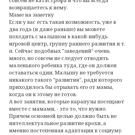
совсем не катастрофа и что вы всегда
возвращаетесь к нему.
Маме на заметку
Если у вас есть такая возможность, уже в
два года (и даже раньше) вы можете
походить с малышом в какой-нибудь
игровой центр, группу раннего развития и т.
п. Сейчас подобных "заведений" очень
много, но совсем не следует отводить
маленького ребенка туда, где он должен
оставаться один. Малышу не требуется
никакого такого "развития", ради которого
приходилось бы отрывать его от мамы,
когда он к этому не готов.
А вот занятия, которые карапузы посещают
вместе с мамами, - это то, что нужно.
Причем основной целью должно быть не
интеллектуальное развитие крохи, а
именно постепенная адаптация к социуму.