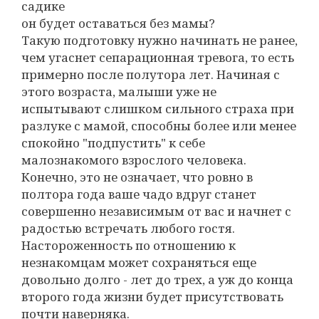
садике
он будет оставаться без мамы?
Такую подготовку нужно начинать не ранее,
чем угаснет сепарационная тревога, то есть
примерно после полутора лет. Начиная с
этого возраста, малыши уже не
испытывают слишком сильного страха при
разлуке с мамой, способны более или менее
спокойно "подпустить" к себе
малознакомого взрослого человека.
Конечно, это не означает, что ровно в
полтора года ваше чадо вдруг станет
совершенно независимым от вас и начнет с
радостью встречать любого гостя.
Настороженность по отношению к
незнакомцам может сохраняться еще
довольно долго - лет до трех, а уж до конца
второго года жизни будет присутствовать
почти наверняка.