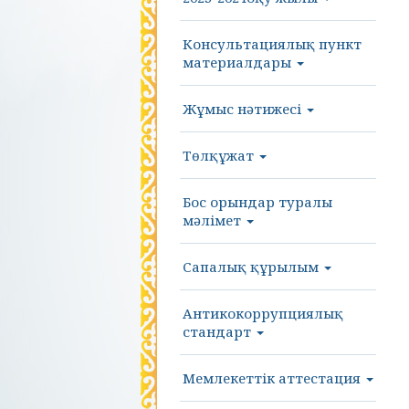
Консультациялық пункт
материалдары
Жұмыс нәтижесі
Төлқұжат
Бос орындар туралы
мәлімет
Сапалық құрылым
Антикокоррупциялық
стандарт
Мемлекеттік аттестация