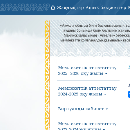
Жаңалықтар
Ашық бюджеттер
«Ақмола облысы білім басқармасының Б
ауданы бойынша білім бөлімінің жанын
Макинск қаласының «Айгөлек» бөбекж
мемлекеттік коммуналдық қазыналық кәс
Мемлекеттік аттестаттау
2025- 2026 оқу жылы
Мемлекеттік аттестаттау
2024-2025 оқу жылы
Виртуалды кабинет
Мемлекеттік аттестаттау
2023-2024оқу жылы