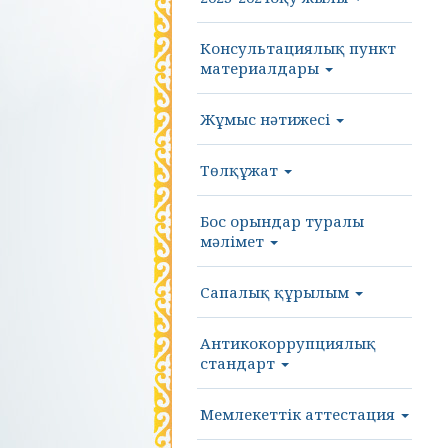
Консультациялық пункт
материалдары
Жұмыс нәтижесі
Төлқұжат
Бос орындар туралы
мәлімет
Сапалық құрылым
Антикокоррупциялық
стандарт
Мемлекеттік аттестация