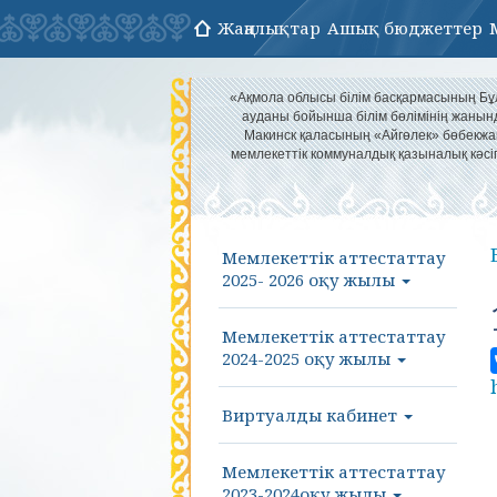
Жаңалықтар
Ашық бюджеттер
«Ақмола облысы білім басқармасының Б
ауданы бойынша білім бөлімінің жанын
Макинск қаласының «Айгөлек» бөбекж
мемлекеттік коммуналдық қазыналық кәс
Мемлекеттік аттестаттау
2025- 2026 оқу жылы
Мемлекеттік аттестаттау
2024-2025 оқу жылы
Виртуалды кабинет
Мемлекеттік аттестаттау
2023-2024оқу жылы