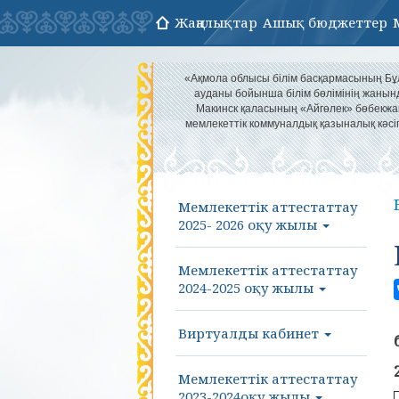
Жаңалықтар
Ашық бюджеттер
«Ақмола облысы білім басқармасының Б
ауданы бойынша білім бөлімінің жанын
Макинск қаласының «Айгөлек» бөбекж
мемлекеттік коммуналдық қазыналық кәс
Мемлекеттік аттестаттау
2025- 2026 оқу жылы
Мемлекеттік аттестаттау
2024-2025 оқу жылы
Виртуалды кабинет
Мемлекеттік аттестаттау
2023-2024оқу жылы