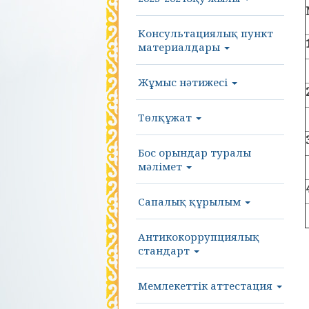
Консультациялық пункт
материалдары
Жұмыс нәтижесі
Төлқұжат
Бос орындар туралы
мәлімет
Сапалық құрылым
Антикокоррупциялық
стандарт
Мемлекеттік аттестация