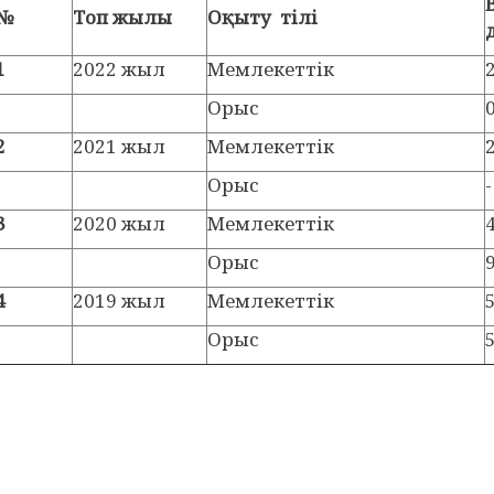
№
Топ жылы
Оқыту тілі
1
2022 жыл
Мемлекеттік
Орыс
2
2021 жыл
Мемлекеттік
Орыс
-
3
2020 жыл
Мемлекеттік
Орыс
4
2019 жыл
Мемлекеттік
Орыс